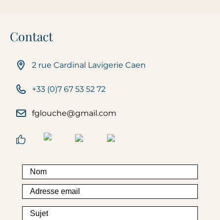
Contact
2 rue Cardinal Lavigerie Caen
+33 (0)7 67 53 52 72
fglouche@gmail.com