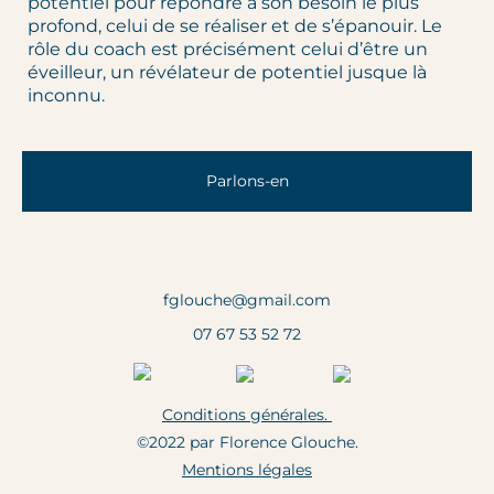
potentiel pour répondre à son besoin le plus
profond, celui de se réaliser et de s’épanouir. Le
rôle du coach est précisément celui d’être un
éveilleur, un révélateur de potentiel jusque là
inconnu.
Parlons-en
fglouche@gmail.com
07 67 53 52 72
Conditions générales.
©2022 par Florence Glouche.
Mentions légales