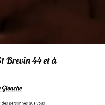
St Brevin 44 et à
e Glouche
s des personnes que vous