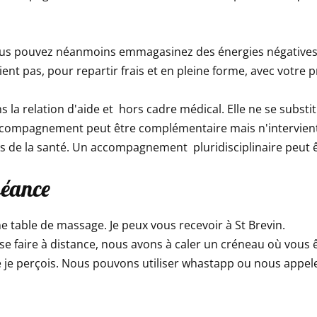
 vous pouvez néanmoins emmagasinez des énergies négatives
ent pas, pour repartir frais et en pleine forme, avec votre 
la relation d'aide et hors cadre médical. Elle ne se substi
accompagnement peut être complémentaire mais n'intervient
s de la santé. Un accompagnement pluridisciplinaire peut êt
séance
ne table de massage. Je peux vous recevoir à St Brevin.
t se faire à distance, nous avons à caler un créneau où vous 
e je perçois. Nous pouvons utiliser whastapp ou nous appele