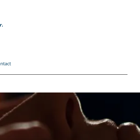
r.
ntact