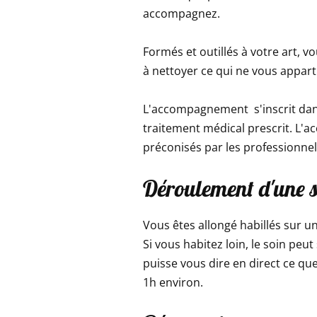
accompagnez.
Formés et outillés à votre art,
à nettoyer ce qui ne vous apparti
L'accompagnement s'inscrit dans 
traitement médical prescrit. L'
préconisés par les professionnel
Déroulement d'une 
Vous êtes allongé habillés sur u
Si vous habitez loin, le soin peu
puisse vous dire en direct ce qu
1h environ.