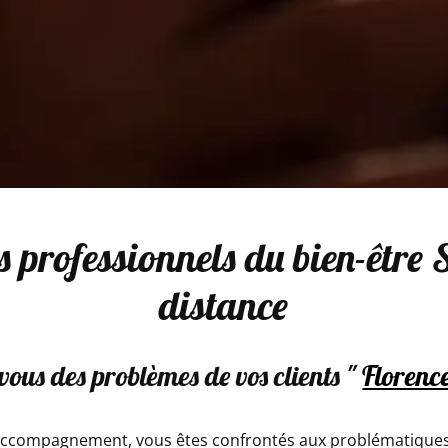
 professionnels du bien-être 
distance
vous des problèmes de vos clients "
Florenc
l’accompagnement, vous êtes confrontés aux problématique