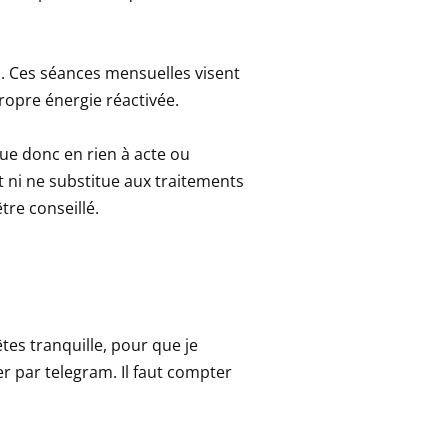
. Ces séances mensuelles visent
propre énergie réactivée.
tue donc en rien à acte ou
 ni ne substitue aux traitements
re conseillé.
êtes tranquille, pour que je
r par telegram. Il faut compter