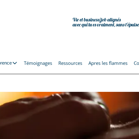
Vie et business/job alignés
avec qui tu es vraiment, sans t'épuise
Témoignages
Ressources
Apres les flammes
Co
orence