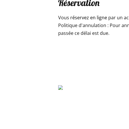
Réservation
Vous
réservez en ligne
par un a
Politique d'annulation : Pour an
passée ce délai est due.